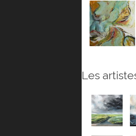
Les artist