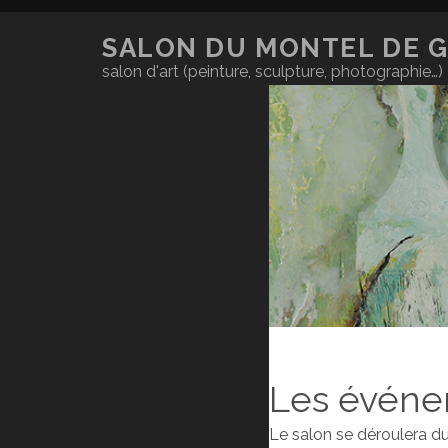
SALON DU MONTEL DE 
salon d'art (peinture, sculpture, photographie…)
Les événe
Le salon se déroulera d