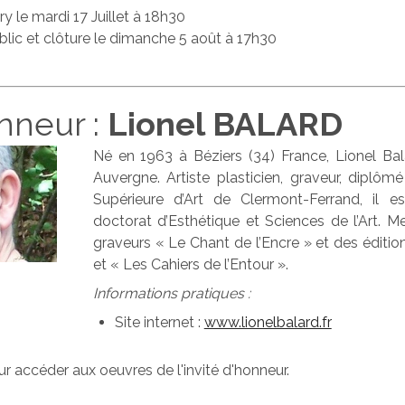
ry le mardi 17 Juillet à 18h30
blic et clôture le dimanche 5 août à 17h30
onneur :
Lionel BALARD
Né en 1963 à Béziers (34) France, Lionel Bala
Auvergne. Artiste plasticien, graveur, diplôm
Supérieure d’Art de Clermont-Ferrand, il est
doctorat d’Esthétique et Sciences de l’Art. M
graveurs « Le Chant de l’Encre » et des éditio
et « Les Cahiers de l’Entour ».
Informations pratiques :
Site internet :
www.lionelbalard.fr
our accéder aux oeuvres de l'invité d'honneur.