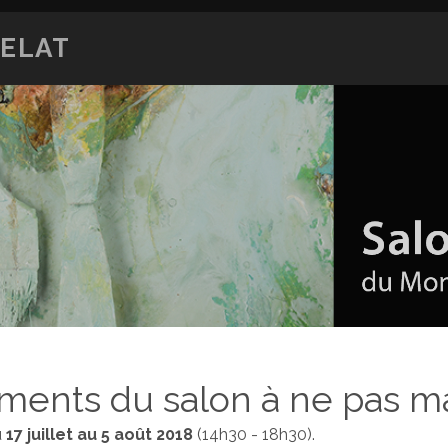
GELAT
ments du salon à ne pas m
u
17 juillet au 5 août 2018
(14h30 - 18h30).